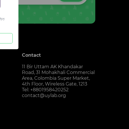
চিত
Contact
11 Bir Uttam AK Khandakar
Road, 31 Mohakhali Commercial
Area, Colombia Super Market,
4th Floor, Wireless Gate, 1213
Tel: +8801958420252
contact@uylab.org