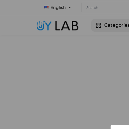
English
Categorie