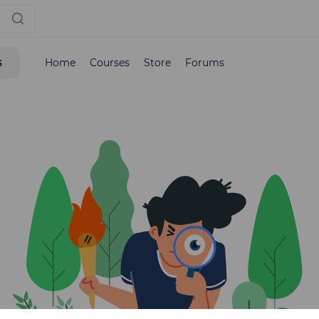
s
Home
Courses
Store
Forums