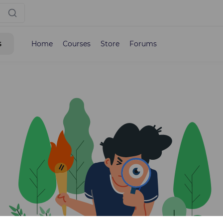
s
Home
Courses
Store
Forums