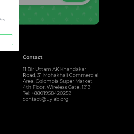
চিত
Contact
11 Bir Uttam AK Khandakar
Road, 31 Mohakhali Commercial
Area, Colombia Super Market,
4th Floor, Wireless Gate, 1213
Tel: +8801958420252
contact@uylab.org