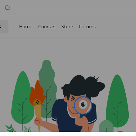
s
Home
Courses
Store
Forums