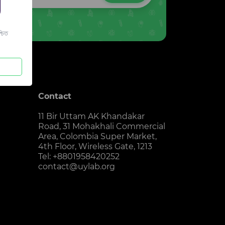
চিত
Contact
11 Bir Uttam AK Khandakar
Road, 31 Mohakhali Commercial
Area, Colombia Super Market,
4th Floor, Wireless Gate, 1213
Tel: +8801958420252
contact@uylab.org