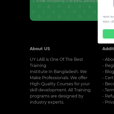
#We will send the best deals and offer
আসন সংখ্
করতে রে
About US
Addit
UY LAB is One Of The Best
- Abo
Training
- Reg
Institute In Bangladesh. We
- Blo
Make Professionals. We offer
- Cert
High-Quality Courses for your
- Bec
skill development. All Training
- Ter
programs are designed by
- Ref
industry experts.
- Priv