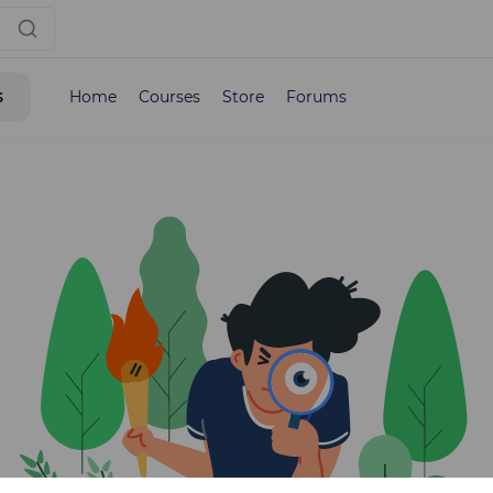
s
Home
Courses
Store
Forums