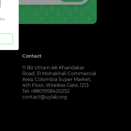
চিত
Contact
11 Bir Uttam AK Khandakar
Road, 31 Mohakhali Commercial
Area, Colombia Super Market,
4th Floor, Wireless Gate, 1213
Tel: +8801958420252
contact@uylab.org