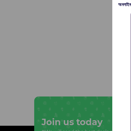
অনলাইন
Join us today