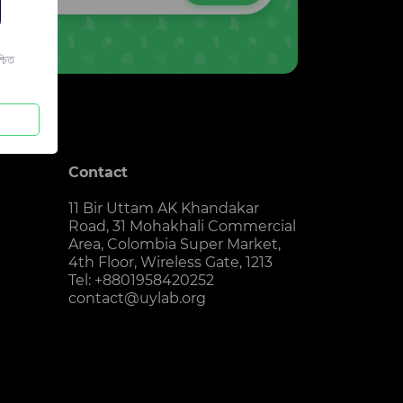
চিত
Contact
11 Bir Uttam AK Khandakar
Road, 31 Mohakhali Commercial
Area, Colombia Super Market,
4th Floor, Wireless Gate, 1213
Tel: +8801958420252
contact@uylab.org