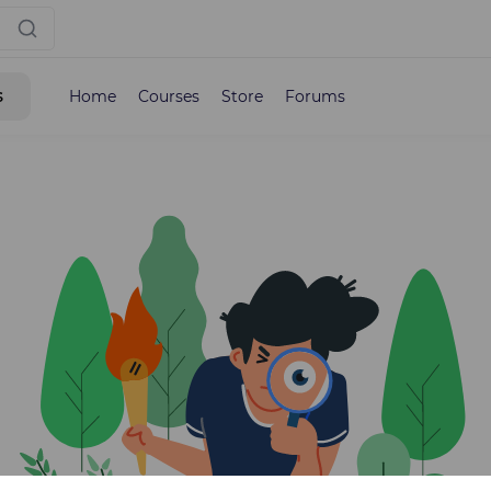
s
Home
Courses
Store
Forums