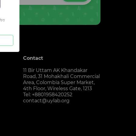
চিত
Contact
11 Bir Uttam AK Khandakar
Road, 31 Mohakhali Commercial
Area, Colombia Super Market,
4th Floor, Wireless Gate, 1213
Tel: +8801958420252
contact@uylab.org