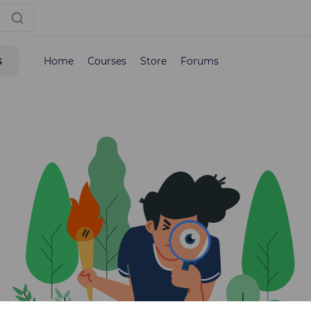
s
Home
Courses
Store
Forums