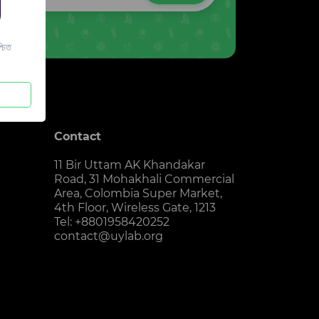
চিত
Contact
11 Bir Uttam AK Khandakar
Road, 31 Mohakhali Commercial
Area, Colombia Super Market,
4th Floor, Wireless Gate, 1213
Tel: +8801958420252
contact@uylab.org