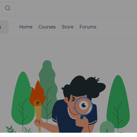
s
Home
Courses
Store
Forums