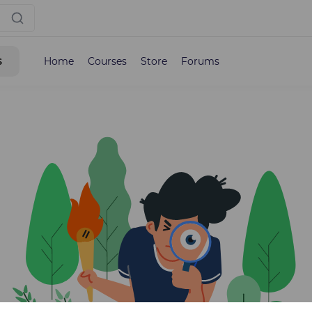
s
Home
Courses
Store
Forums