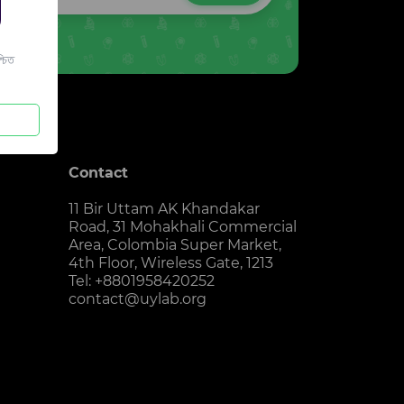
চিত
Contact
11 Bir Uttam AK Khandakar
Road, 31 Mohakhali Commercial
Area, Colombia Super Market,
4th Floor, Wireless Gate, 1213
Tel: +8801958420252
contact@uylab.org