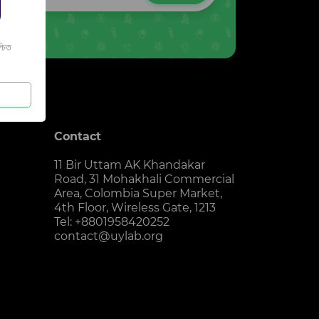
চিত
Contact
11 Bir Uttam AK Khandakar
Road, 31 Mohakhali Commercial
Area, Colombia Super Market,
4th Floor, Wireless Gate, 1213
Tel: +8801958420252
contact@uylab.org