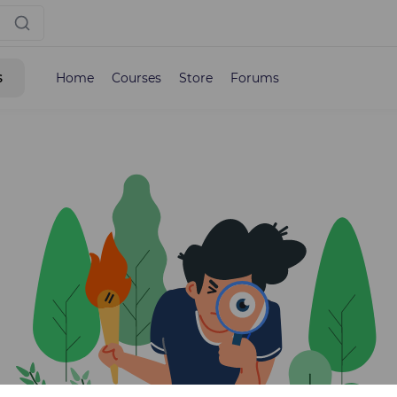
s
Home
Courses
Store
Forums