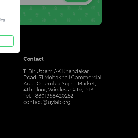
চিত
Contact
11 Bir Uttam AK Khandakar
Road, 31 Mohakhali Commercial
Area, Colombia Super Market,
4th Floor, Wireless Gate, 1213
Tel: +8801958420252
contact@uylab.org