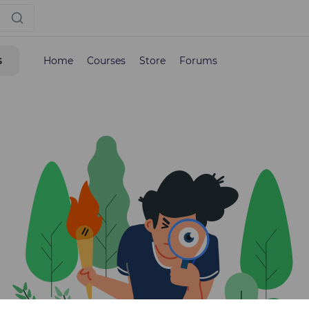
s
Home
Courses
Store
Forums