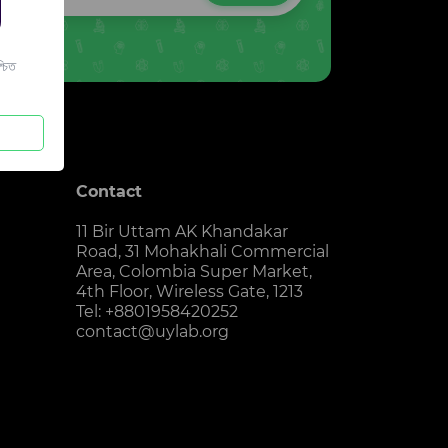
চিত
Contact
11 Bir Uttam AK Khandakar
Road, 31 Mohakhali Commercial
Area, Colombia Super Market,
4th Floor, Wireless Gate, 1213
Tel: +8801958420252
contact@uylab.org