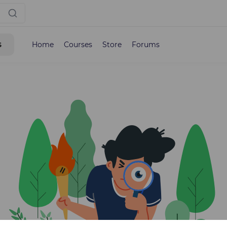
s
Home
Courses
Store
Forums