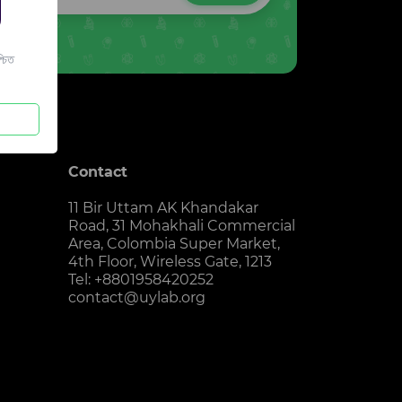
চিত
Contact
11 Bir Uttam AK Khandakar
Road, 31 Mohakhali Commercial
Area, Colombia Super Market,
4th Floor, Wireless Gate, 1213
Tel: +8801958420252
contact@uylab.org