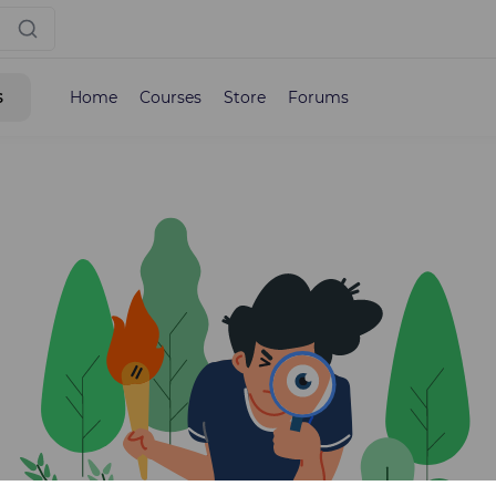
s
Home
Courses
Store
Forums