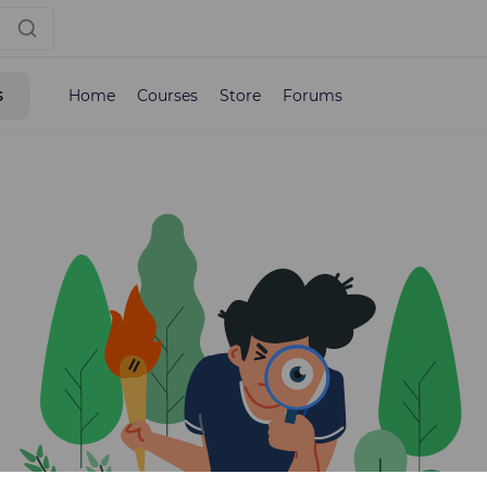
s
Home
Courses
Store
Forums