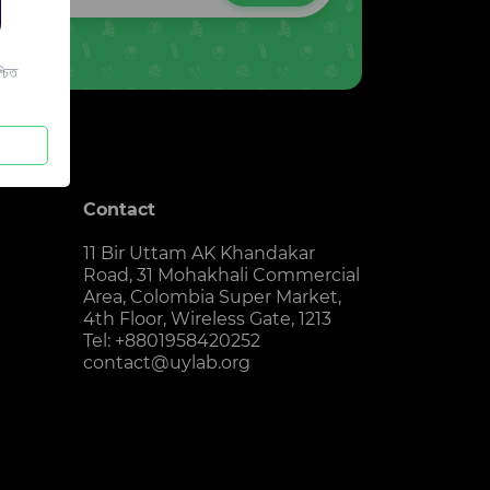
চিত
Contact
11 Bir Uttam AK Khandakar
Road, 31 Mohakhali Commercial
Area, Colombia Super Market,
4th Floor, Wireless Gate, 1213
Tel: +8801958420252
contact@uylab.org