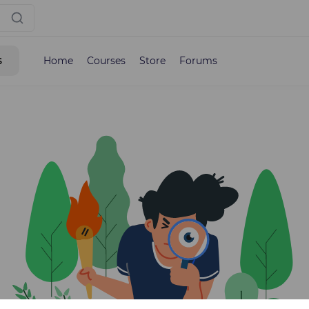
s
Home
Courses
Store
Forums