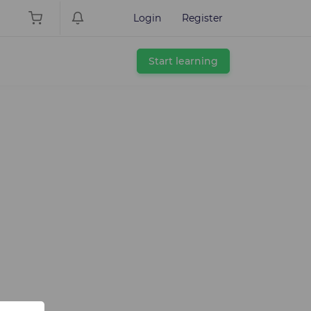
Login
Register
Start learning