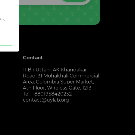
চিত
Contact
11 Bir Uttam AK Khandakar
Road, 31 Mohakhali Commercial
Area, Colombia Super Market,
4th Floor, Wireless Gate, 1213
Tel: +8801958420252
contact@uylab.org