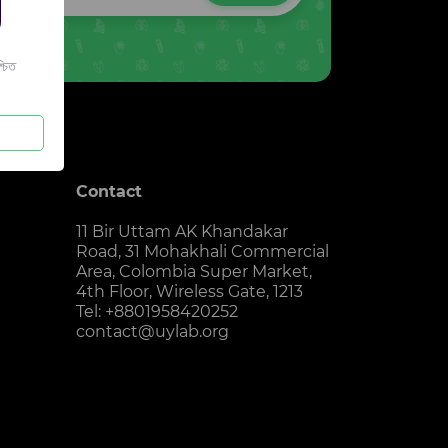
চিত
Contact
11 Bir Uttam AK Khandakar
Road, 31 Mohakhali Commercial
Area, Colombia Super Market,
4th Floor, Wireless Gate, 1213
Tel: +8801958420252
contact@uylab.org