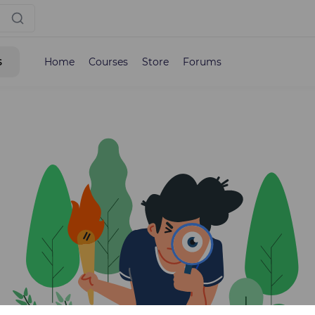
s
Home
Courses
Store
Forums