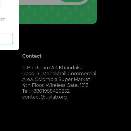
চিত
Contact
11 Bir Uttam AK Khandakar
Road, 31 Mohakhali Commercial
Area, Colombia Super Market,
4th Floor, Wireless Gate, 1213
Tel: +8801958420252
contact@uylab.org