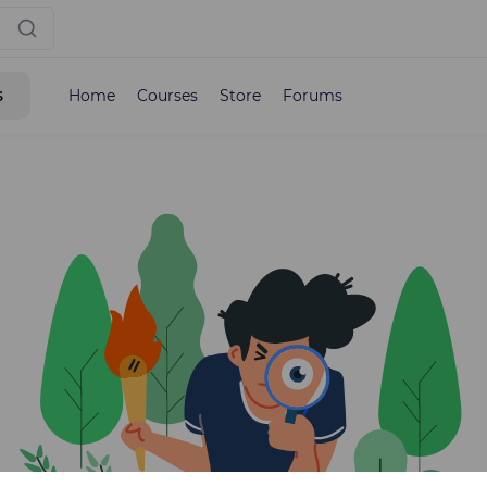
s
Home
Courses
Store
Forums