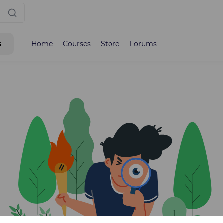
s
Home
Courses
Store
Forums