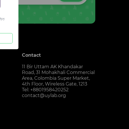
চিত
Contact
11 Bir Uttam AK Khandakar
Road, 31 Mohakhali Commercial
Area, Colombia Super Market,
4th Floor, Wireless Gate, 1213
Tel: +8801958420252
contact@uylab.org