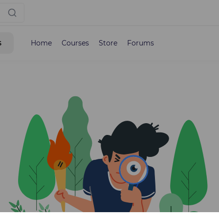
s
Home
Courses
Store
Forums