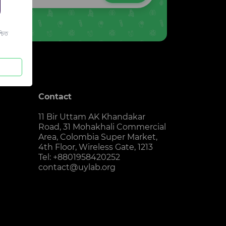
চিত
Contact
11 Bir Uttam AK Khandakar
Road, 31 Mohakhali Commercial
Area, Colombia Super Market,
4th Floor, Wireless Gate, 1213
Tel: +8801958420252
contact@uylab.org