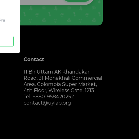
চিত
Contact
11 Bir Uttam AK Khandakar
Road, 31 Mohakhali Commercial
Area, Colombia Super Market,
4th Floor, Wireless Gate, 1213
Tel: +8801958420252
contact@uylab.org