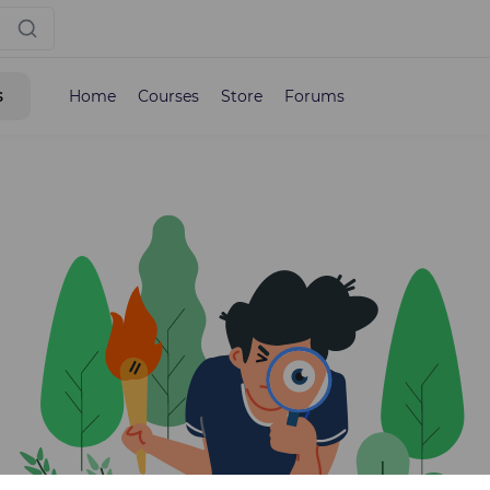
s
Home
Courses
Store
Forums