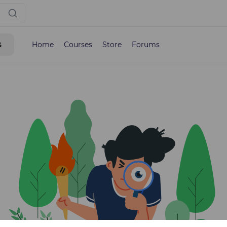
s
Home
Courses
Store
Forums