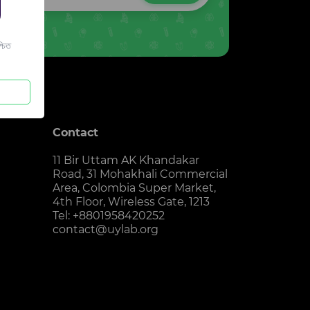
চিত
Contact
11 Bir Uttam AK Khandakar
Road, 31 Mohakhali Commercial
Area, Colombia Super Market,
4th Floor, Wireless Gate, 1213
Tel: +8801958420252
contact@uylab.org