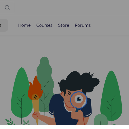
s
Home
Courses
Store
Forums