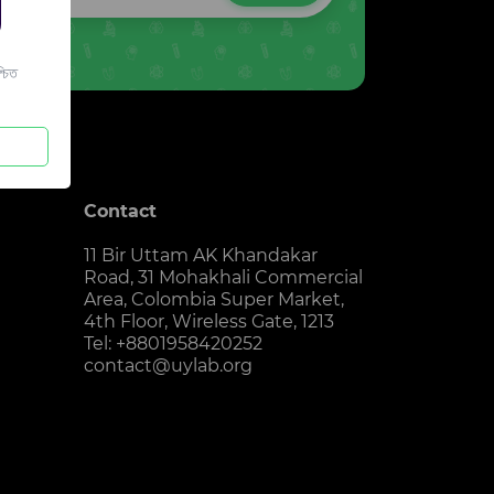
চিত
Contact
11 Bir Uttam AK Khandakar
Road, 31 Mohakhali Commercial
Area, Colombia Super Market,
4th Floor, Wireless Gate, 1213
Tel: +8801958420252
contact@uylab.org