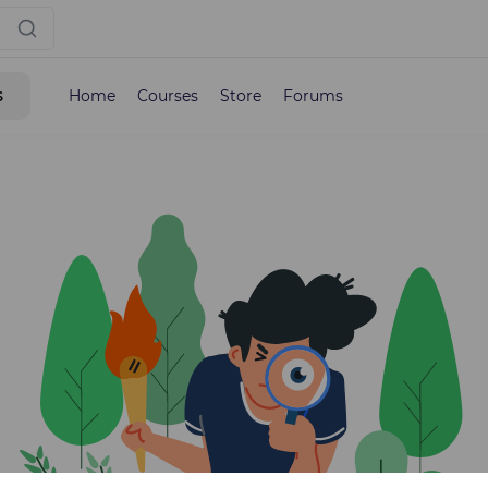
s
Home
Courses
Store
Forums