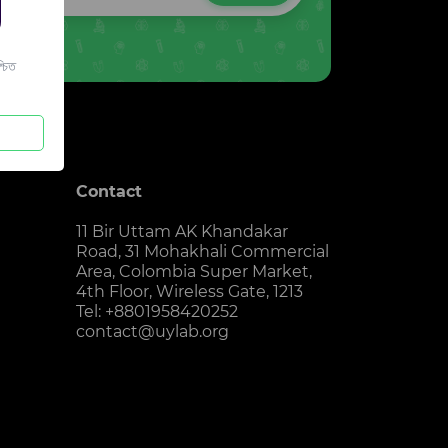
চিত
Contact
11 Bir Uttam AK Khandakar
Road, 31 Mohakhali Commercial
Area, Colombia Super Market,
4th Floor, Wireless Gate, 1213
Tel: +8801958420252
contact@uylab.org