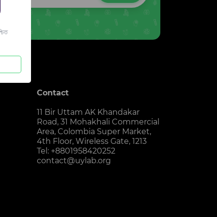
চিত
Contact
11 Bir Uttam AK Khandakar
Road, 31 Mohakhali Commercial
Area, Colombia Super Market,
4th Floor, Wireless Gate, 1213
Tel: +8801958420252
contact@uylab.org