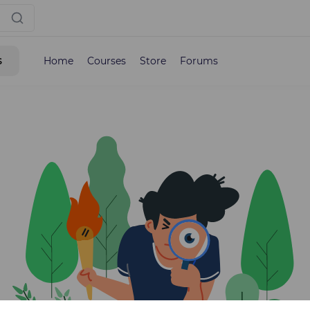
s
Home
Courses
Store
Forums