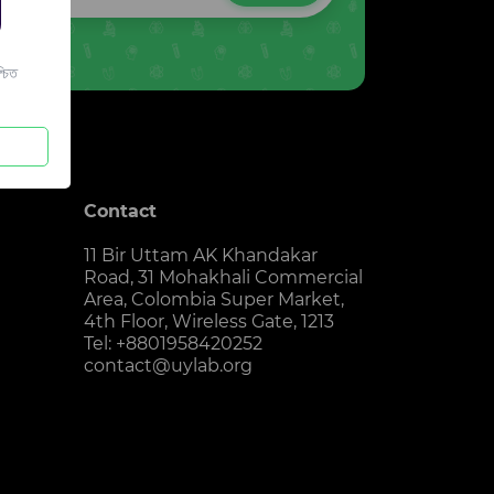
চিত
Contact
11 Bir Uttam AK Khandakar
Road, 31 Mohakhali Commercial
Area, Colombia Super Market,
4th Floor, Wireless Gate, 1213
Tel: +8801958420252
contact@uylab.org