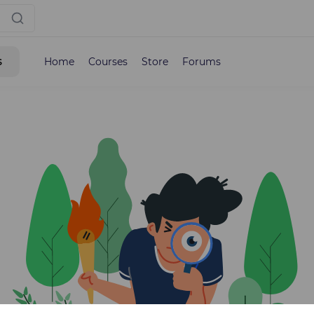
s
Home
Courses
Store
Forums