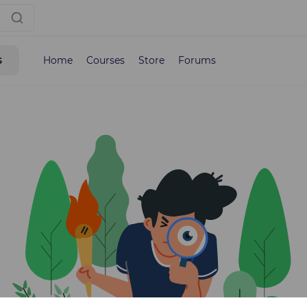
s
Home
Courses
Store
Forums