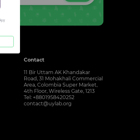
চিত
Contact
11 Bir Uttam AK Khandakar
Road, 31 Mohakhali Commercial
Area, Colombia Super Market,
4th Floor, Wireless Gate, 1213
Tel: +8801958420252
contact@uylab.org