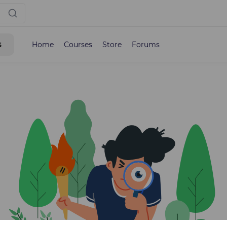
s
Home
Courses
Store
Forums