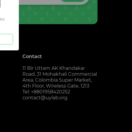
চিত
Contact
11 Bir Uttam AK Khandakar
Road, 31 Mohakhali Commercial
Area, Colombia Super Market,
4th Floor, Wireless Gate, 1213
Tel: +8801958420252
contact@uylab.org