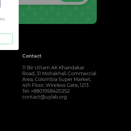
চিত
Contact
11 Bir Uttam AK Khandakar
Road, 31 Mohakhali Commercial
Area, Colombia Super Market,
4th Floor, Wireless Gate, 1213
Tel: +8801958420252
contact@uylab.org