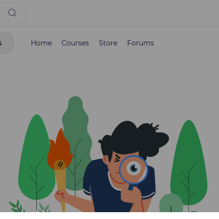
s
Home
Courses
Store
Forums