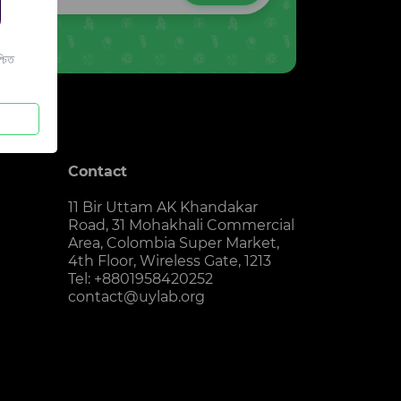
চিত
Contact
11 Bir Uttam AK Khandakar
Road, 31 Mohakhali Commercial
Area, Colombia Super Market,
4th Floor, Wireless Gate, 1213
Tel: +8801958420252
contact@uylab.org