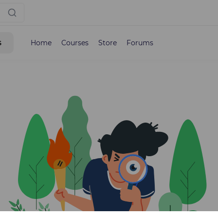
s
Home
Courses
Store
Forums