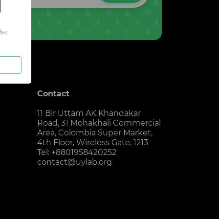
চিত
Contact
11 Bir Uttam AK Khandakar
Road, 31 Mohakhali Commercial
Area, Colombia Super Market,
4th Floor, Wireless Gate, 1213
Tel: +8801958420252
contact@uylab.org