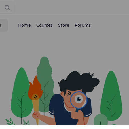
s
Home
Courses
Store
Forums