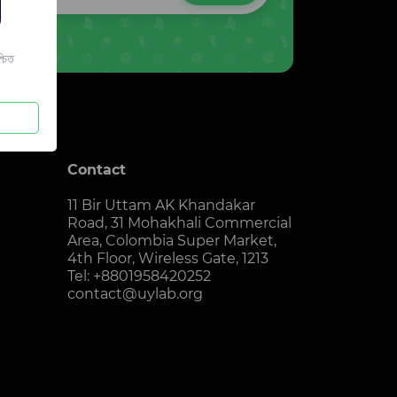
চিত
Contact
11 Bir Uttam AK Khandakar
Road, 31 Mohakhali Commercial
Area, Colombia Super Market,
4th Floor, Wireless Gate, 1213
Tel: +8801958420252
contact@uylab.org