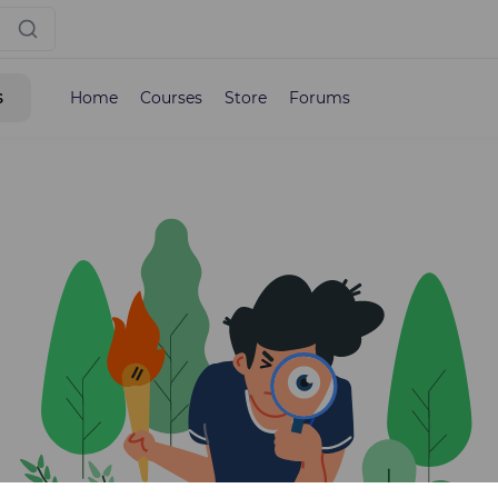
s
Home
Courses
Store
Forums