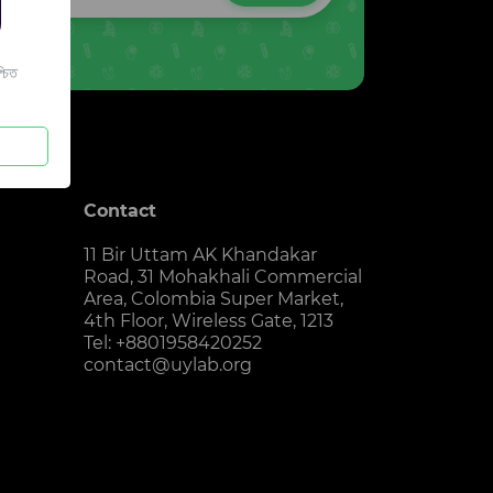
চিত
Contact
11 Bir Uttam AK Khandakar
Road, 31 Mohakhali Commercial
Area, Colombia Super Market,
4th Floor, Wireless Gate, 1213
Tel: +8801958420252
contact@uylab.org