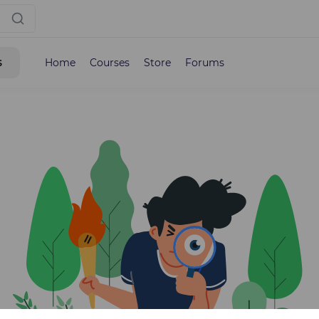
s
Home
Courses
Store
Forums