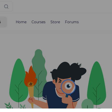
s
Home
Courses
Store
Forums