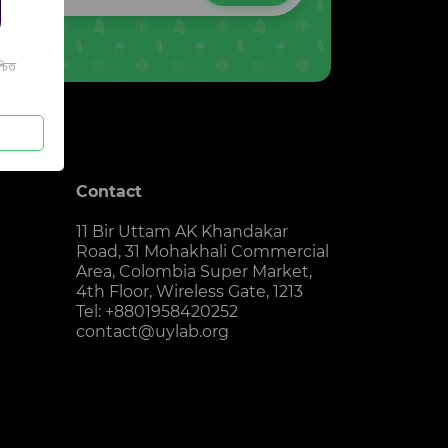
চিত
Contact
11 Bir Uttam AK Khandakar
Road, 31 Mohakhali Commercial
Area, Colombia Super Market,
4th Floor, Wireless Gate, 1213
Tel: +8801958420252
contact@uylab.org