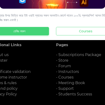
s to your email.
যার উপর ভিত্তি করে ইউ ওয়াই ল্যাবের সকল অনলাইন কোর্সে পাবেন ১০০% স্কলারশিপ! আসন নিশ্
জিঃ করুন এখনই।
রেজিঃ করুন
Courses
ional Links
Pages
ut us
- Subscriptions Package
ister
- Store
g
- Forum
ificate validation
- Instructors
ome instructor
- Courses
ms & rules
- Meeting Book
und policy
- Support
acy Policy
- Students Success