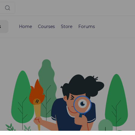
s
Home
Courses
Store
Forums