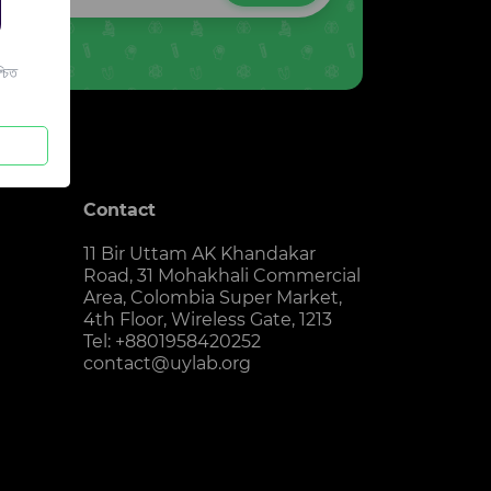
চিত
Contact
11 Bir Uttam AK Khandakar
Road, 31 Mohakhali Commercial
Area, Colombia Super Market,
4th Floor, Wireless Gate, 1213
Tel: +8801958420252
contact@uylab.org