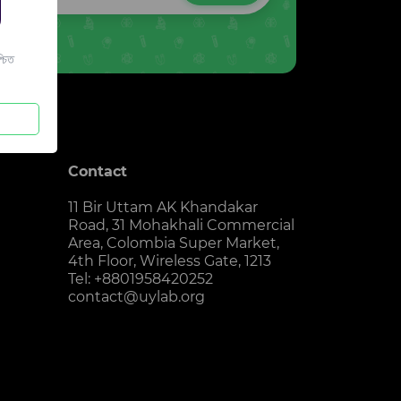
চিত
Contact
11 Bir Uttam AK Khandakar
Road, 31 Mohakhali Commercial
Area, Colombia Super Market,
4th Floor, Wireless Gate, 1213
Tel: +8801958420252
contact@uylab.org