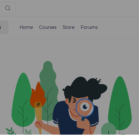
s
Home
Courses
Store
Forums