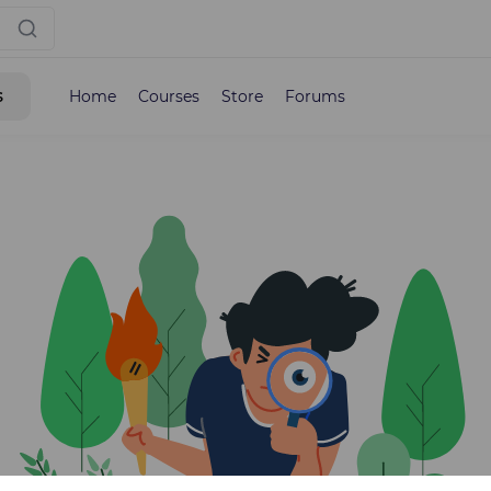
s
Home
Courses
Store
Forums