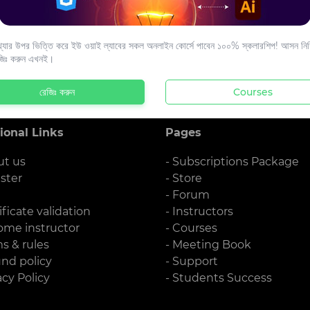
s to your email.
যার উপর ভিত্তি করে ইউ ওয়াই ল্যাবের সকল অনলাইন কোর্সে পাবেন ১০০% স্কলারশিপ! আসন নিশ্
জিঃ করুন এখনই।
রেজিঃ করুন
Courses
ional Links
Pages
ut us
- Subscriptions Package
ister
- Store
g
- Forum
ificate validation
- Instructors
ome instructor
- Courses
ms & rules
- Meeting Book
und policy
- Support
acy Policy
- Students Success