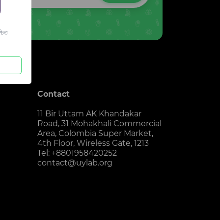
চিত
Contact
11 Bir Uttam AK Khandakar
Road, 31 Mohakhali Commercial
Area, Colombia Super Market,
4th Floor, Wireless Gate, 1213
Tel: +8801958420252
contact@uylab.org