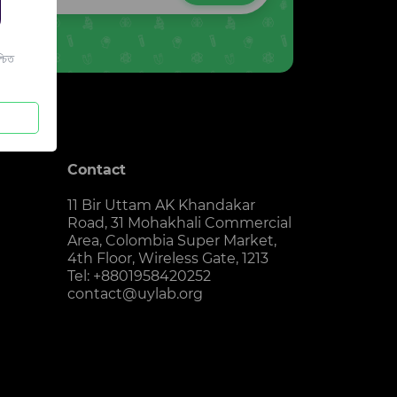
চিত
Contact
11 Bir Uttam AK Khandakar
Road, 31 Mohakhali Commercial
Area, Colombia Super Market,
4th Floor, Wireless Gate, 1213
Tel: +8801958420252
contact@uylab.org