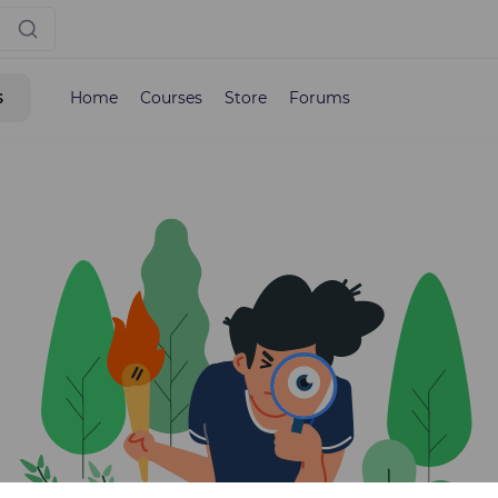
s
Home
Courses
Store
Forums