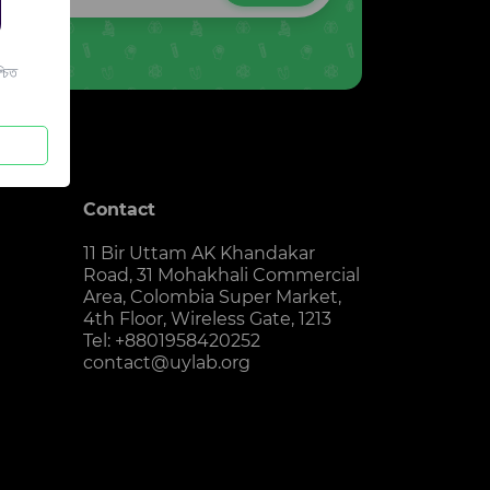
চিত
Contact
11 Bir Uttam AK Khandakar
Road, 31 Mohakhali Commercial
Area, Colombia Super Market,
4th Floor, Wireless Gate, 1213
Tel: +8801958420252
contact@uylab.org