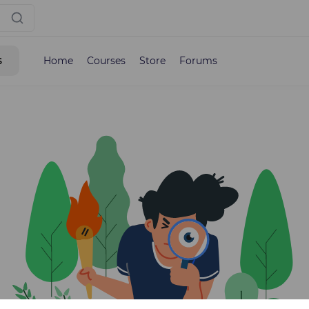
s
Home
Courses
Store
Forums