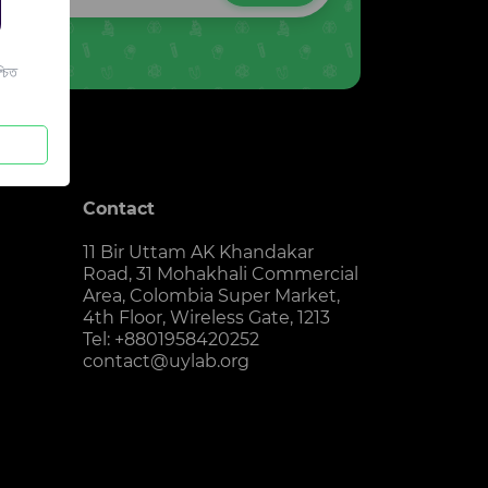
চিত
Contact
11 Bir Uttam AK Khandakar
Road, 31 Mohakhali Commercial
Area, Colombia Super Market,
4th Floor, Wireless Gate, 1213
Tel: +8801958420252
contact@uylab.org