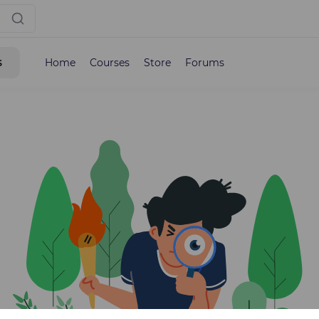
s
Home
Courses
Store
Forums