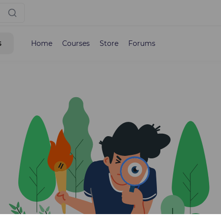
s
Home
Courses
Store
Forums