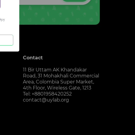
চিত
Contact
11 Bir Uttam AK Khandakar
Road, 31 Mohakhali Commercial
Area, Colombia Super Market,
4th Floor, Wireless Gate, 1213
Tel: +8801958420252
contact@uylab.org