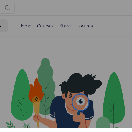
s
Home
Courses
Store
Forums