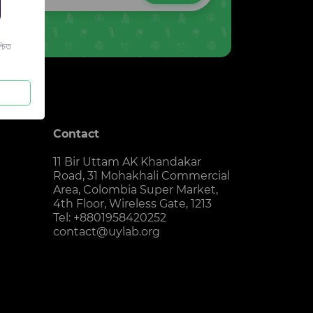
চিত
Contact
11 Bir Uttam AK Khandakar
Road, 31 Mohakhali Commercial
Area, Colombia Super Market,
4th Floor, Wireless Gate, 1213
Tel: +8801958420252
contact@uylab.org