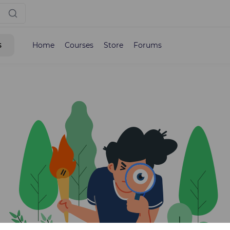
s
Home
Courses
Store
Forums