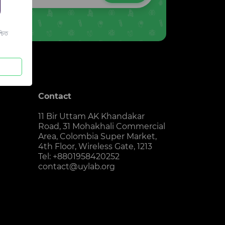
চিত
Contact
11 Bir Uttam AK Khandakar
Road, 31 Mohakhali Commercial
Area, Colombia Super Market,
4th Floor, Wireless Gate, 1213
Tel: +8801958420252
contact@uylab.org