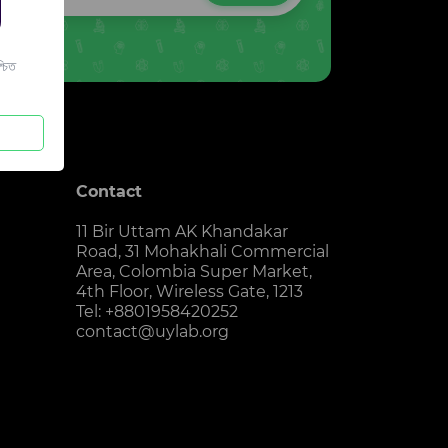
চিত
Contact
11 Bir Uttam AK Khandakar
Road, 31 Mohakhali Commercial
Area, Colombia Super Market,
4th Floor, Wireless Gate, 1213
Tel: +8801958420252
contact@uylab.org