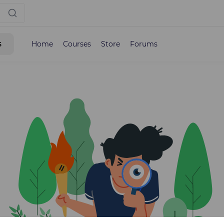
s
Home
Courses
Store
Forums