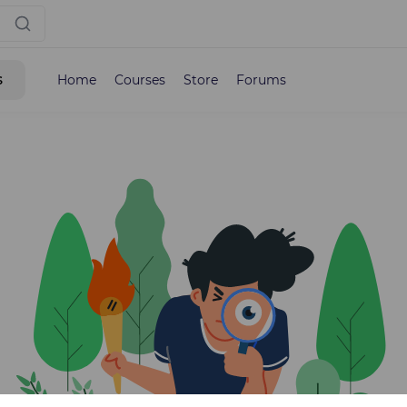
s
Home
Courses
Store
Forums