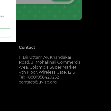
চিত
Contact
11 Bir Uttam AK Khandakar
Road, 31 Mohakhali Commercial
Area, Colombia Super Market,
4th Floor, Wireless Gate, 1213
Tel: +8801958420252
contact@uylab.org