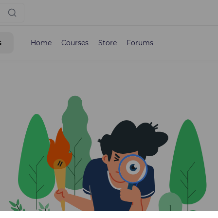
s
Home
Courses
Store
Forums