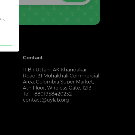
চিত
Contact
11 Bir Uttam AK Khandakar
Road, 31 Mohakhali Commercial
Area, Colombia Super Market,
4th Floor, Wireless Gate, 1213
Tel: +8801958420252
contact@uylab.org