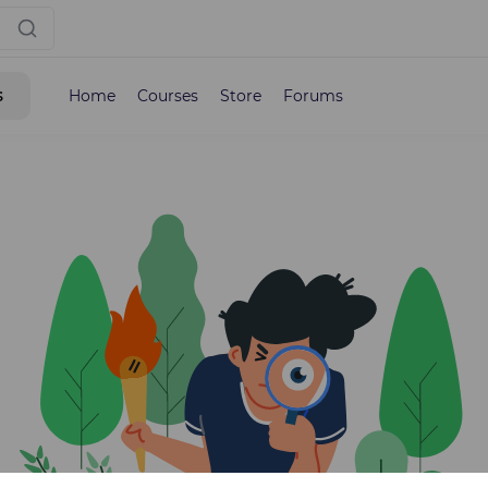
s
Home
Courses
Store
Forums