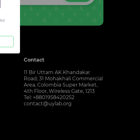
চিত
Contact
11 Bir Uttam AK Khandakar
Road, 31 Mohakhali Commercial
Area, Colombia Super Market,
4th Floor, Wireless Gate, 1213
Tel: +8801958420252
contact@uylab.org