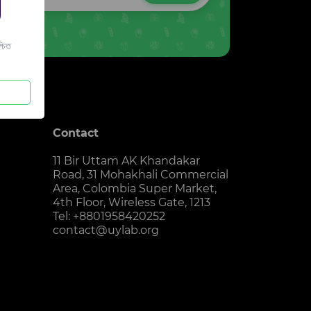
চিত
Contact
11 Bir Uttam AK Khandakar
Road, 31 Mohakhali Commercial
Area, Colombia Super Market,
4th Floor, Wireless Gate, 1213
Tel: +8801958420252
contact@uylab.org