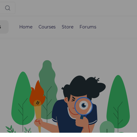
s
Home
Courses
Store
Forums