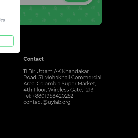
চিত
Contact
11 Bir Uttam AK Khandakar
Road, 31 Mohakhali Commercial
Area, Colombia Super Market,
4th Floor, Wireless Gate, 1213
Tel: +8801958420252
contact@uylab.org