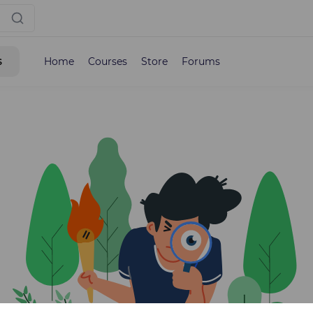
s
Home
Courses
Store
Forums