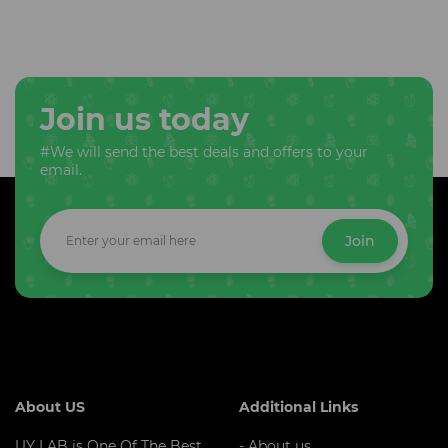
Join us today
#We will send the best deals and offers to your
email.
Join
About US
Additional Links
UY LAB is One Of The Best
- About us