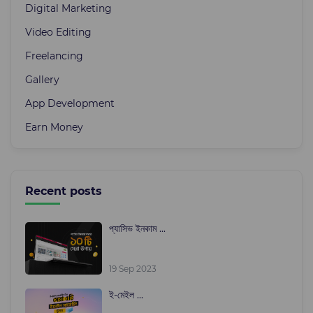
Digital Marketing
Video Editing
Freelancing
Gallery
App Development
Earn Money
Recent posts
প্যাসিভ ইনকাম ...
19 Sep 2023
ই-মেইল ...