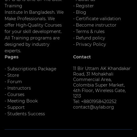
Training
- Register
Institute In Bangladesh. We
- Blog
Make Professionals. We
- Certificate validation
offer High-Quality Courses
- Become instructor
for your skill development.
- Terms & rules
All Training programs are
- Refund policy
designed by industry
- Privacy Policy
experts.
Pages
Contact
11 Bir Uttam AK Khandakar
- Subscriptions Package
Road, 31 Mohakhali
- Store
Commercial Area,
- Forum
Colombia Super Market,
- Instructors
4th Floor, Wireless Gate,
- Courses
1213
- Meeting Book
Tel: +8801958420252
contact@uylab.org
- Support
- Students Success