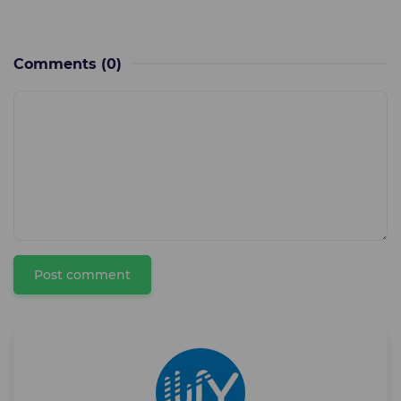
Comments
(0)
Post comment